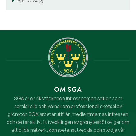
April 2024 (2)
OM SGA
SGA är en rikstäckande intresseorganisation som
samlar alla och värnar om professionell skötsel av
grönytor. SGA arbetar utifrån medlemmarnas intressen
och deltar aktivt i utvecklingen av grönyteskötsel genom
att bilda nätverk, kompetensutveckla och stödja vår