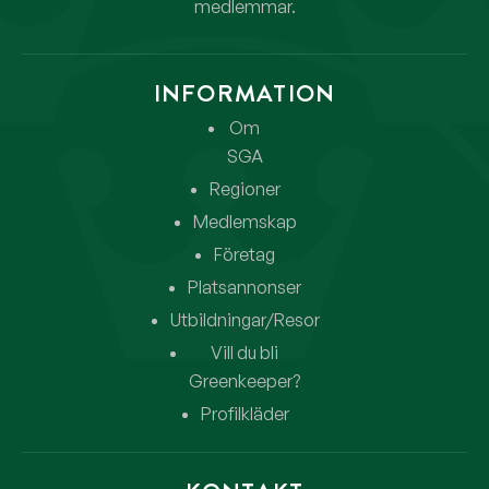
medlemmar.
INFORMATION
Om
SGA
Regioner
Medlemskap
Företag
Platsannonser
Utbildningar/Resor
Vill du bli
Greenkeeper?
Profilkläder