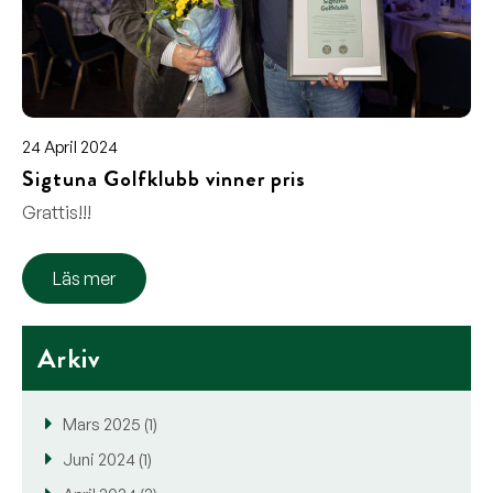
24 April 2024
Sigtuna Golfklubb vinner pris
Grattis!!!
Läs mer
Arkiv
Mars 2025 (1)
Juni 2024 (1)