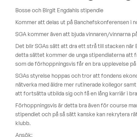
Bosse och Birgit Engdahls stipendie
Kommer att delas ut på Banchefskonferensen i 
SGA kommer även att bjuda vinnaren/vinnarna p
Det blir SGAs sätt att dra ett strå till stacken n
detta sättet kommer de unga stipendiaterna att 
som de förhoppningsvis får en bra upplevelse p
SGAs styrelse hoppas och tror att fondens ekon
nätverka med äldre mer rutinerade kollegor sa
att fortsätta utbilda sig och få en lång karriär i b
Förhoppningsvis är detta bra även för course m
stipendiet och på så sätt kanske kan rekrytera rät
klubb.
Ansök: