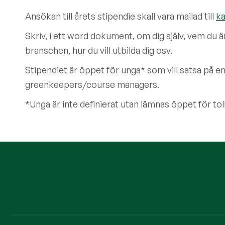
Ansökan till årets stipendie skall vara mailad till
ka
Skriv, i ett word dokument, om dig själv, vem du är
branschen, hur du vill utbilda dig osv.
Stipendiet är öppet för unga* som vill satsa på e
greenkeepers/course managers.
*Unga är inte definierat utan lämnas öppet för tol