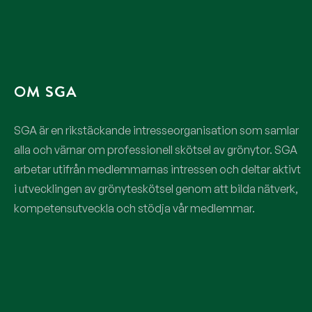
OM SGA
SGA är en rikstäckande intresseorganisation som samlar
alla och värnar om professionell skötsel av grönytor. SGA
arbetar utifrån medlemmarnas intressen och deltar aktivt
i utvecklingen av grönyteskötsel genom att bilda nätverk,
kompetensutveckla och stödja vår medlemmar.