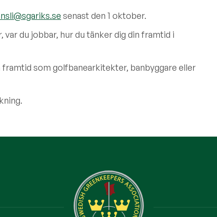
nsli@sgariks.se
senast den 1 oktober.
, var du jobbar, hur du tänker dig din framtid i
n framtid som golfbanearkitekter, banbyggare eller
kning.