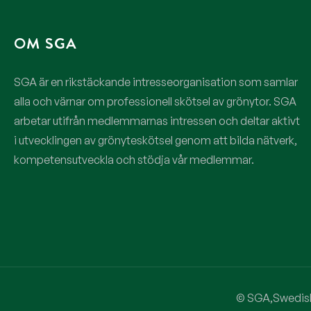
OM SGA
SGA är en rikstäckande intresseorganisation som samlar
alla och värnar om professionell skötsel av grönytor. SGA
arbetar utifrån medlemmarnas intressen och deltar aktivt
i utvecklingen av grönyteskötsel genom att bilda nätverk,
kompetensutveckla och stödja vår medlemmar.
© SGA,Swedish