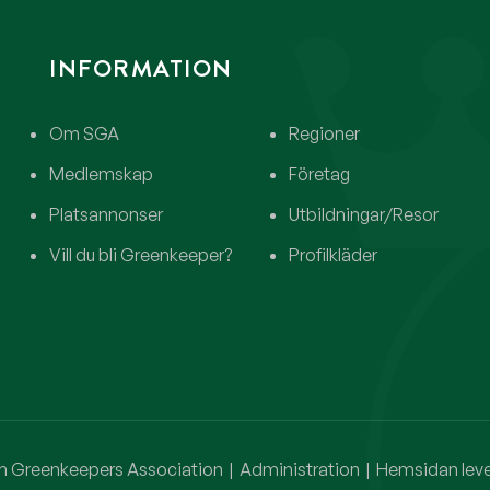
INFORMATION
Om SGA
Regioner
Medlemskap
Företag
Platsannonser
Utbildningar/Resor
Vill du bli Greenkeeper?
Profilkläder
 Greenkeepers Association
|
Administration
|
Hemsidan lever