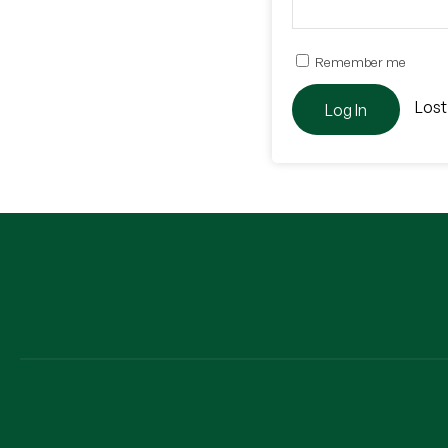
Remember me
Lost
Log In