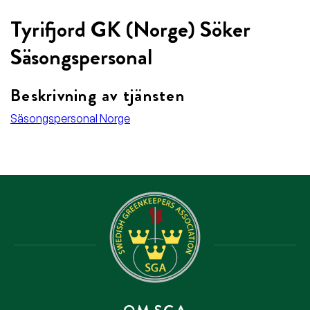
Tyrifjord GK (Norge) Söker
Säsongspersonal
Beskrivning av tjänsten
Säsongspersonal Norge