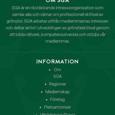
OM SGA
SGA är en rikstäckande intresseorganisation som
samlar alla och värnar om professionell skötsel av
grönytor. SGA arbetar utifrån medlemmarnas intressen
och deltar aktivt i utvecklingen av grönyteskötsel genom
att bilda nätverk, kompetensutveckla och stödja vår
medlemmar.
INFORMATION
Om
SGA
Regioner
Medlemskap
Företag
Platsannonser
Utbildningar/Resor