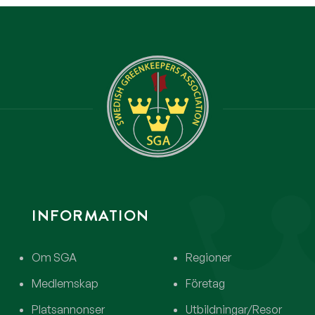
INFORMATION
Om SGA
Regioner
Medlemskap
Företag
Platsannonser
Utbildningar/Resor