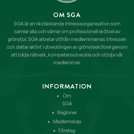
OM SGA
SGA är en rikstäckande intresseorganisation som
samlar alla och värnar om professionell skötsel av
grönytor. SGA arbetar utifrån medlemmarnas intressen
och deltar aktivt i utvecklingen av grönyteskötsel genom
att bilda nätverk, kompetensutveckla och stödja vår
medlemmar.
INFORMATION
Om
SGA
Regioner
Medlemskap
Företag