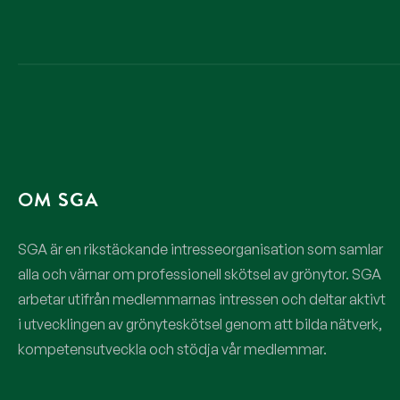
OM SGA
SGA är en rikstäckande intresseorganisation som samlar
alla och värnar om professionell skötsel av grönytor. SGA
arbetar utifrån medlemmarnas intressen och deltar aktivt
i utvecklingen av grönyteskötsel genom att bilda nätverk,
kompetensutveckla och stödja vår medlemmar.